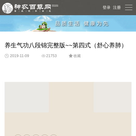

登录
注册
养生气功八段锦完整版~~第四式（舒心养肺）
2019-11-09
21753

收藏