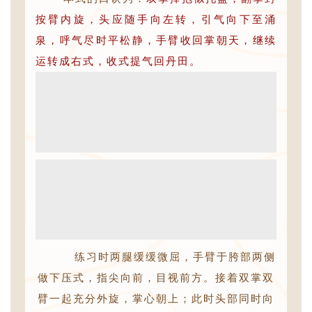
按臂内旋，头应随手向左转，引气向下至涌
泉，呼气尽时平松静，手臂收回掌朝天，继续
运转成右式，收式提气回丹田。
练习时两腿缓缓微屈，手臂于胯部两侧
做下压式，指尖向前，目视前方。接着双掌双
臂一起充分外旋，掌心朝上；此时头部同时向