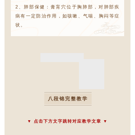
2、肺部保健：膏肓穴位于胸肺部，对肺部疾
病有一定防治作用，如咳嗽、气喘、胸闷等症
状。
八段锦完整教学
▼ 点击下方文字跳转对应教学文章 ▼