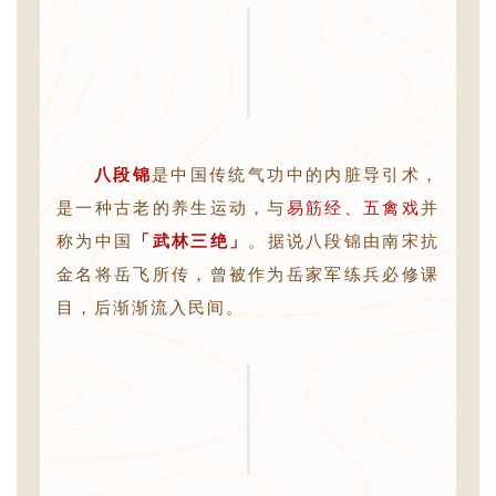
八段锦
是中国传统气功中的内脏导引术，
是一种古老的养生运动，与
易筋经、五禽戏
并
称为中国
「武林三绝」
。据说八段锦由南宋抗
金名将岳飞所传，曾被作为岳家军练兵必修课
目，后渐渐流入民间。