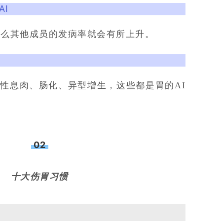
AI
那么其他成员的发病率就会有所上升。
性息肉、肠化、异型增生，这些都是胃的AI
02
十大伤胃
习惯