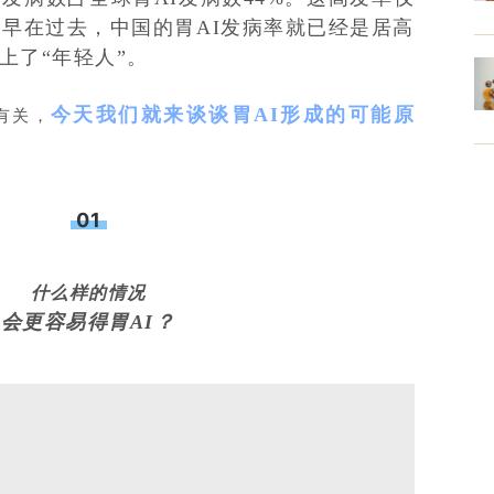
？早在过去，中国的胃AI发病率就已经是居高
上了“年轻人”。
今天我们就来谈谈胃AI形成的可能原
有关
，
01
什么样的情况
会更容易得胃AI？