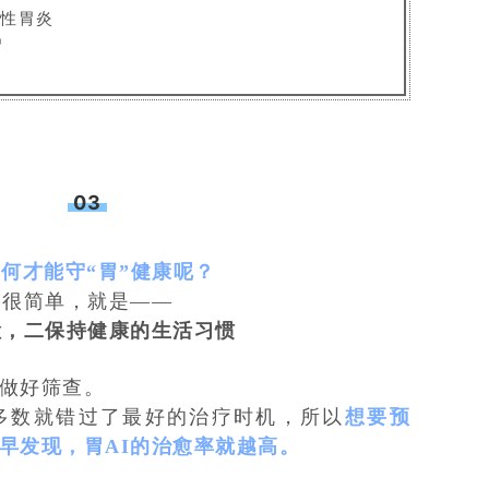
慢性胃炎
胃
03
何才能守“胃”健康呢？
很简单，就是——
检，二保持健康的生活习惯
做好筛查。
大多数就错过了最好的治疗时机，所以
想要预
早发现，胃AI的治愈率就越高。