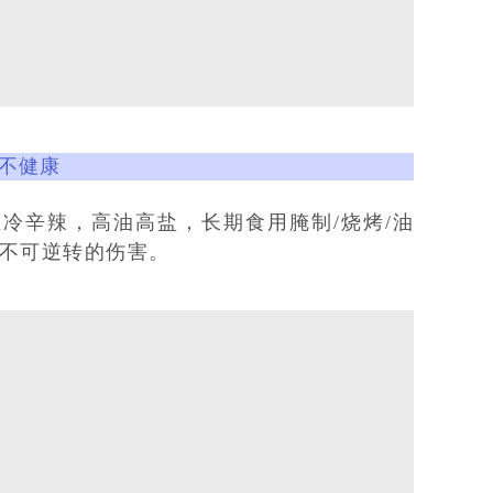
不健康
冷辛辣，高油高盐，长期食用腌制/烧烤/油
不可逆转的伤害。