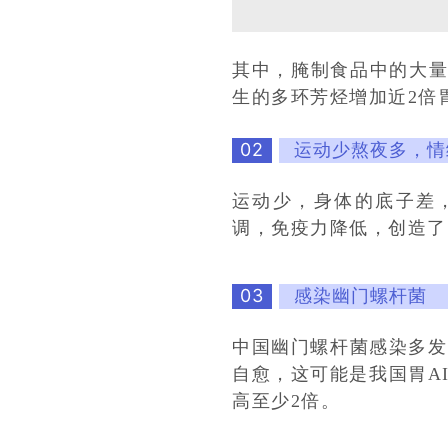
其中，腌制食品中的大量
生的多环芳烃增加近2倍胃
02
运动少熬夜多，情
运动少，身体的底子差
调，免疫力降低，创造了
03
感染幽门螺杆菌
中国幽门螺杆菌感染多发，
自愈，这可能是我国胃A
高至少2倍。