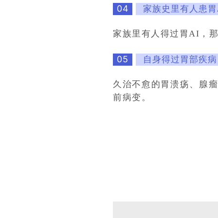
04
家族史里有人患胃
家族里有人得过胃AI，
05
自身得过胃部疾病
久治不愈的胃溃疡、腺瘤
前病变。