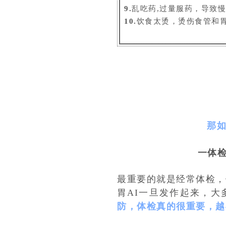
9.
乱吃药,过量服药，导致
10.
饮食太烫，烫伤食管和
那如
一体
最重要的就是经常体检，
胃AI一旦发作起来，
防，体检真的很重要，越