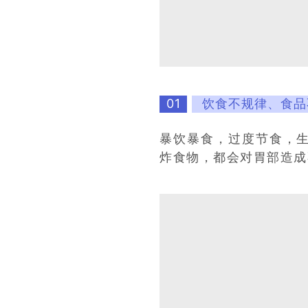
01
饮食不规律、食品
暴饮暴食，过度节食，生
炸食物，都会对胃部造成