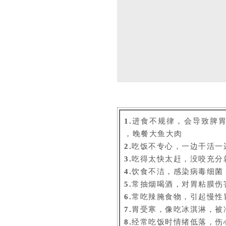
1.
进食不规律，会导致脾
，晚餐大鱼大肉
2.
吃饭不专心，一边干活一
3.
吃得太快太赶，没咬充分
4.
饮食不洁，感染病毒细菌
5.
常抽烟喝酒，对胃粘膜伤
6.
常吃辣腌食物，引起慢性
7.
胃受寒，像吃冰淇淋，被
8.
经常吃饭时情绪低落，伤