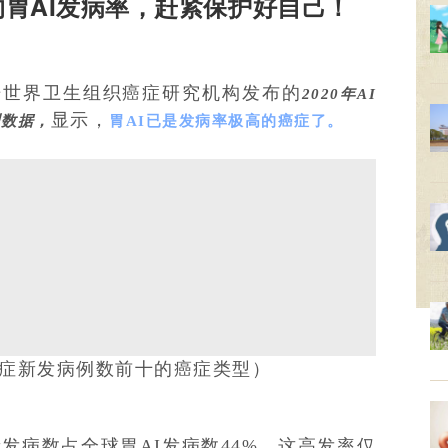
胃AI发病率，赶紧保护好自己！
据世界卫生组织癌症研究机构发布的
2020年AI
显示，
型数据，
胃AI已是发病率极高的癌症了。
年AI症新发病例数前十的癌症类型）
发病数占全球胃AI发病数44%。这高发率仅