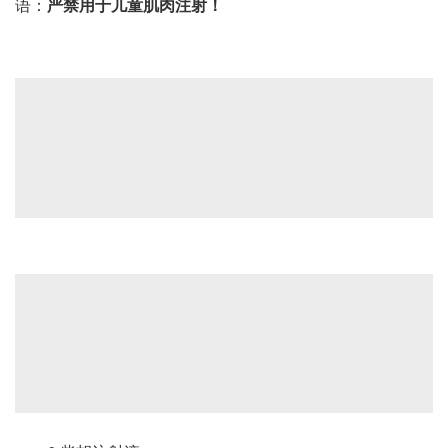
语：
严禁用于儿童肌肉注射！