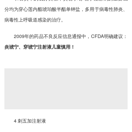
分均为穿心莲内酯琥珀酸半酯单钾盐，多用于病毒性肺炎、
病毒性上呼吸道感染的治疗。
2009年的药品不良反应信息通报中，CFDA明确建议：
炎琥宁、穿琥宁注射液儿童慎用！
4 刺五加注射液