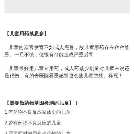
【儿童用药禁忌多】
儿童的器官发育不如成人完善，故儿童用药存在种种禁
忌。一旦不慎，便很有可能造成严重后果！
儿童最好用儿童专用药，成人药减少剂量对儿童来说还
是很伤，有的去医院看重感冒也会使儿童致残、猝死！
【需要做药物基因检测的儿童】！
1.有药物不良反应家族史的儿童
2.曾有药物不良反应的儿童
3.需要同时服用多种药物的儿童