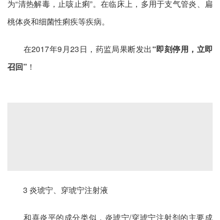
为“清热解毒，止咳止痢”。在临床上，多用于支气管炎、扁
桃体炎和细菌性痢疾等疾病。
在2017年9月23日，药监局果断发出
“即刻停用，立即
召回”
！
3 炎琥宁、穿琥宁注射液
和喜炎平的成分类似，炎琥宁/穿琥宁注射剂的主要成