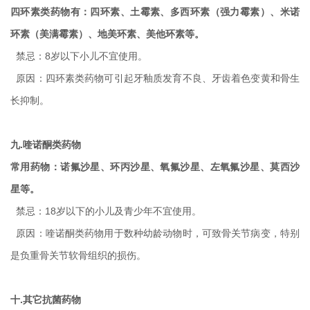
四环素类药物有：四环素、土霉素、多西环素（强力霉素）、米诺
环素（美满霉素）、地美环素、美他环素等。
禁忌：8岁以下小儿不宜使用。
原因：四环素类药物可引起牙釉质发育不良、牙齿着色变黄和骨生
长抑制。
九.喹诺酮类药物
常用药物：诺氟沙星、环丙沙星、氧氟沙星、左氧氟沙星、莫西沙
星等。
禁忌：18岁以下的小儿及青少年不宜使用。
原因：喹诺酮类药物用于数种幼龄动物时，可致骨关节病变，特别
是负重骨关节软骨组织的损伤。
十.其它抗菌药物