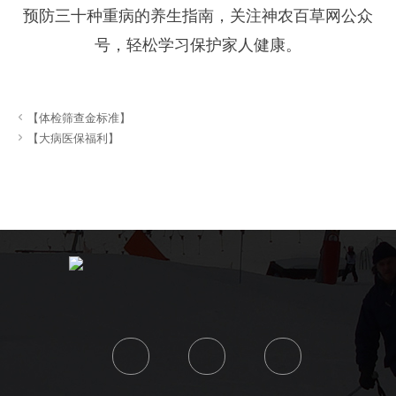
预防三十种重病的养生指南，关注神农百草网公众
号，轻松学习保护家人健康。

【体检筛查金标准】

【大病医保福利】