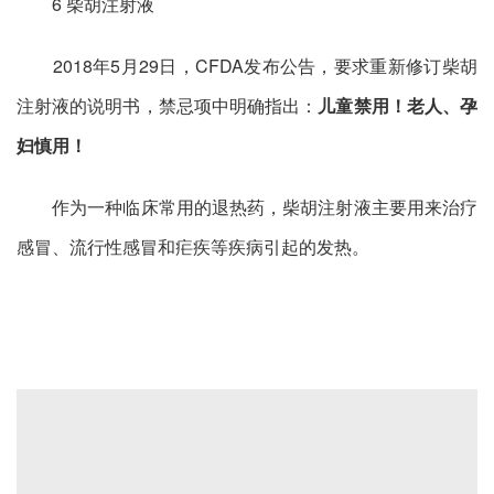
6 柴胡注射液
2018年5月29日，CFDA发布公告，要求重新修订柴胡
注射液的说明书，禁忌项中明确指出：
儿童禁用！
老人、孕
妇慎用！
作为一种临床常用的退热药，柴胡注射液主要用来治疗
感冒、流行性感冒和疟疾等疾病引起的发热。