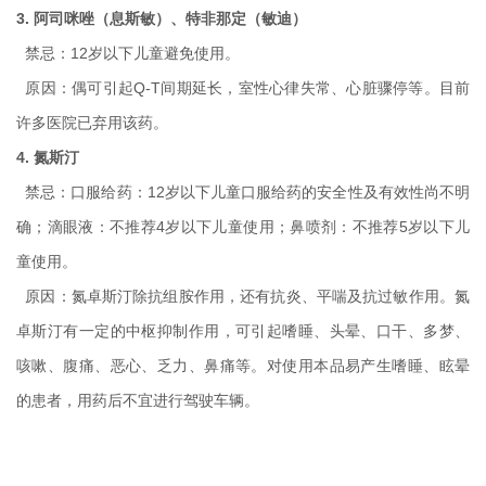
3. 阿司咪唑（息斯敏）、特非那定（敏迪）
禁忌：12岁以下儿童避免使用。
原因：偶可引起Q-T间期延长，室性心律失常、心脏骤停等。目前
许多医院已弃用该药。
4. 氮斯汀
禁忌：口服给药：12岁以下儿童口服给药的安全性及有效性尚不明
确；滴眼液：不推荐4岁以下儿童使用；鼻喷剂：不推荐5岁以下儿
童使用。
原因：氮卓斯汀除抗组胺作用，还有抗炎、平喘及抗过敏作用。氮
卓斯汀有一定的中枢抑制作用，可引起嗜睡、头晕、口干、多梦、
咳嗽、腹痛、恶心、乏力、鼻痛等。对使用本品易产生嗜睡、眩晕
的患者，用药后不宜进行驾驶车辆。