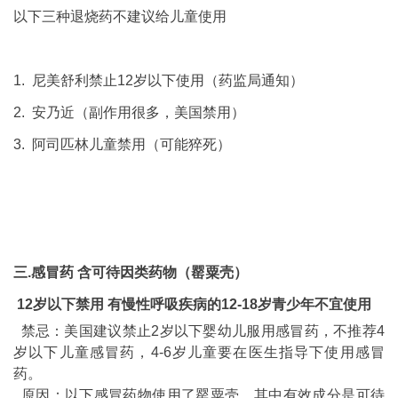
以下三种退烧药不建议给儿童使用
1. 尼美舒利禁止12岁以下使用（药监局通知）
2. 安乃近（副作用很多，美国禁用）
3. 阿司匹林儿童禁用（可能猝死）
三.感冒药 含可待因类药物（罂粟壳）
12岁以下禁用 有慢性呼吸疾病的12-18岁青少年不宜使用
禁忌：美国建议禁止2岁以下婴幼儿服用感冒药，不推荐4
岁以下儿童感冒药，4-6岁儿童要在医生指导下使用感冒
药。
原因：以下感冒药物使用了罂粟壳，其中有效成分是可待