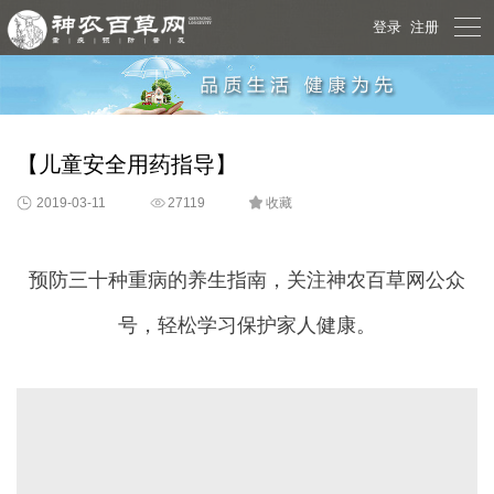

登录
注册
【儿童安全用药指导】
2019-03-11
27119

收藏
预防三十种重病的养生指南，关注神农百草网公众
号，轻松学习保护家人健康。