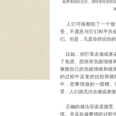
如果觉得此文好，请转发给您的
人们可能都犯了一个致
受，不愿意与它们和平共
们。但是，凡是你所抗拒的
比如，你打算去做或者必
了焦虑、恐惧等负面情绪
驱散自己的负面情绪和感
的过程中反复的抗拒和驱
中，把事情做的一团糟。
受，人们就无法去做或者做
正确的做法应该是接受、
情。并且在做事情的过程