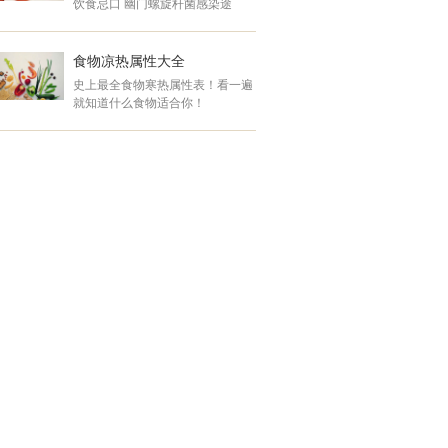
饮食忌口 幽门螺旋杆菌感染途
生活不受影响！ 高可能性人
径.....
群 &nbs ... ... ... ... ... ... ... ... ... ...
食物凉热属性大全
史上最全食物寒热属性表！看一遍
就知道什么食物适合你！