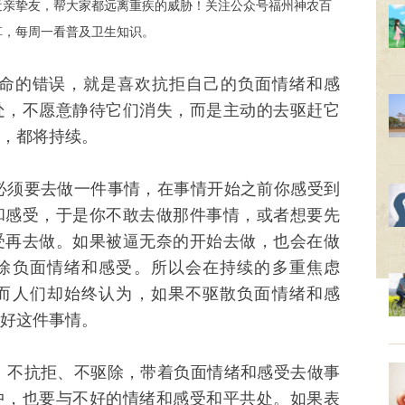
近亲挚友，帮大家都远离重疾的威胁！关注公众号福州神农百
草，每周一看普及卫生知识。
命的错误，就是喜欢抗拒自己的负面情绪和感
处，不愿意静待它们消失，而是主动的去驱赶它
，都将持续。
须要去做一件事情，在事情开始之前你感受到
和感受，于是你不敢去做那件事情，或者想要先
受再去做。如果被逼无奈的开始去做，也会在做
除负面情绪和感受。所以会在持续的多重焦虑
而人们却始终认为，如果不驱散负面情绪和感
好这件事情。
不抗拒、不驱除，带着负面情绪和感受去做事
中，也要与不好的情绪和感受和平共处。如果表