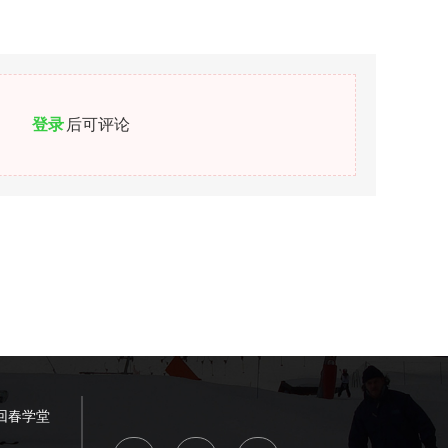
登录
后可评论
回春学堂