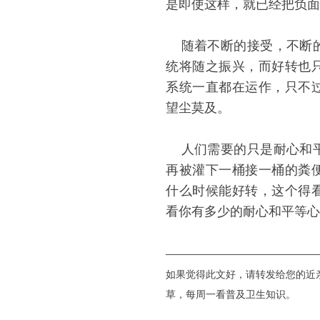
是即使这样，就已经把负面
随着不断的接受，不断的
统将随之振兴，而好转也
系统一直都在运作，只不
望尘莫及。
人们需要的只是耐心和平
再被灌下一桶接一桶的粪
什么时候能好转，这个得
看你有多少的耐心和平等心
———————————————
如果觉得此文好，请转发给您的近
草，每周一看普及卫生知识。