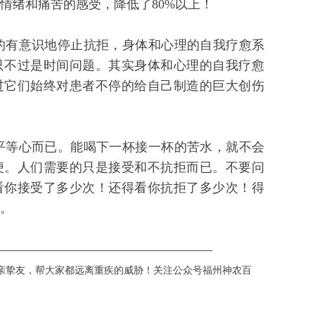
情绪和痛苦的感受，降低了80%以上！
有意识地停止抗拒，身体和心理的自我疗愈系
只不过是时间问题。其实身体和心理的自我疗愈
过它们始终对患者不停的给自己制造的巨大创伤
等心而已。能喝下一杯接一杯的苦水，就不会
便。人们需要的只是接受和不抗拒而已。不要问
看你接受了多少次！还得看你抗拒了多少次！得
。
——————————————————————
亲挚友，帮大家都远离重疾的威胁！关注公众号福州神农百