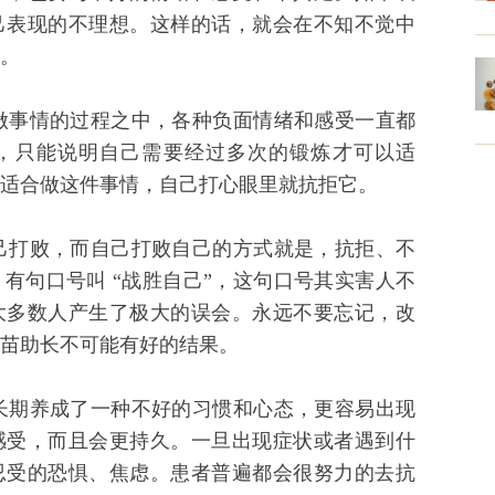
己表现的不理想。这样的话，就会在不知不觉中
。
事情的过程之中，各种负面情绪和感受一直都
，只能说明自己需要经过多次的锻炼才可以适
适合做这件事情，自己打心眼里就抗拒它。
打败，而自己打败自己的方式就是，抗拒、不
有句口号叫 “战胜自己”，这句口号其实害人不
大多数人产生了极大的误会。永远不要忘记，改
苗助长不可能有好的结果。
期养成了一种不好的习惯和心态，更容易出现
感受，而且会更持久。一旦出现症状或者遇到什
忍受的恐惧、焦虑。患者普遍都会很努力的去抗