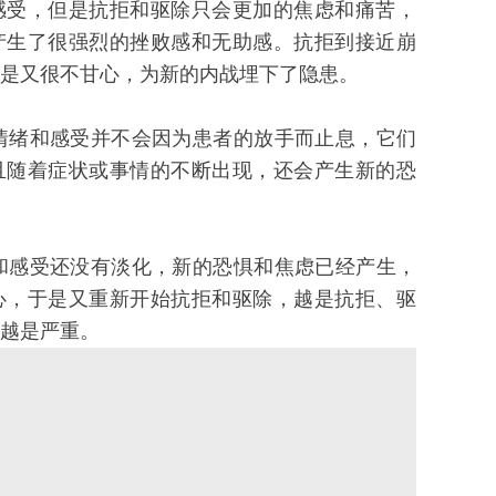
感受，但是抗拒和驱除只会更加的焦虑和痛苦，
产生了很强烈的挫败感和无助感。抗拒到接近崩
是又很不甘心，为新的内战埋下了隐患
。
绪和感受并不会因为患者的放手而止息，它们
且随着症状或事情的不断出现，还会产生新的恐
感受还没有淡化，新的恐惧和焦虑已经产生，
心，于是又重新开始抗拒和驱除，越是抗拒、驱
越是严重。