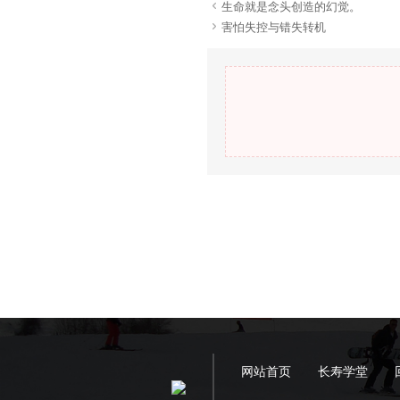

生命就是念头创造的幻觉。

害怕失控与错失转机
网站首页
长寿学堂