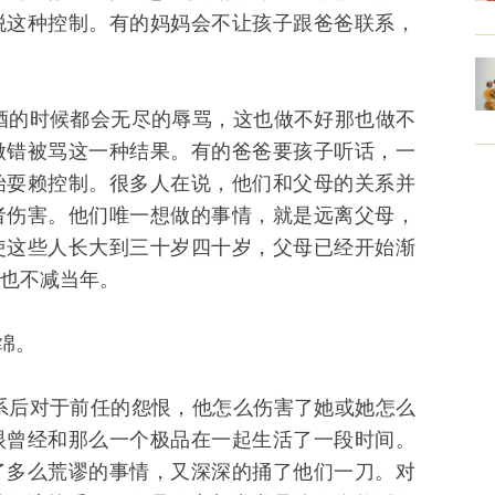
脱这种控制。有的妈妈会不让孩子跟爸爸联系，
的时候都会无尽的辱骂，这也做不好那也做不
做错被骂这一种结果。有的爸爸要孩子听话，一
始耍赖控制。很多人在说，他们和父母的关系并
者伤害。他们唯一想做的事情，就是远离父母，
使这些人长大到三十岁四十岁，父母已经开始渐
也不减当年。
绵。
后对于前任的怨恨，他怎么伤害了她或她怎么
眼曾经和那么一个极品在一起生活了一段时间。
了多么荒谬的事情，又深深的捅了他们一刀。对