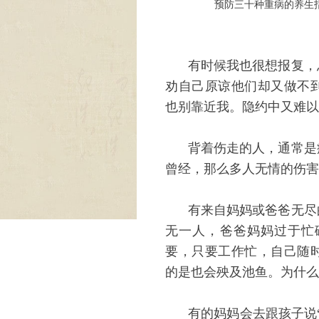
预防三十种重病的养生
有时候我也很想报复，
劝自己原谅他们却又做不
也别靠近我。隐约中又难以
背着伤走的人，通常是
曾经，那么多人无情的伤害
有来自妈妈或爸爸无尽
无一人，爸爸妈妈过于忙
要，只要工作忙，自己随
的是也会殃及池鱼。为什么
有的妈妈会去跟孩子说