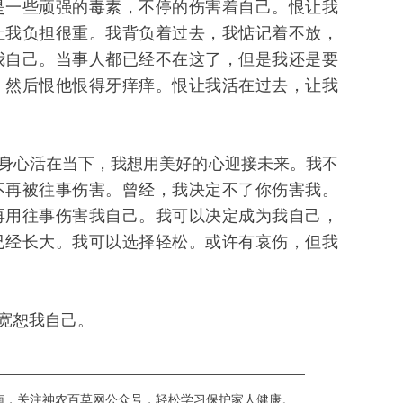
是一些顽强的毒素，不停的伤害着自己。恨让我
让我负担很重。我背负着过去，我惦记着不放，
我自己。当事人都已经不在这了，但是我还是要
，然后恨他恨得牙痒痒。恨让我活在过去，让我
身心活在当下，我想用美好的心迎接未来。我不
不再被往事伤害。曾经，我决定不了你伤害我。
再用往事伤害我自己。我可以决定成为我自己，
已经长大。我可以选择轻松。或许有哀伤，但我
宽恕我自己。
—————————————————————————
南，关注神农百草网公众号，轻松学习保护家人健康。