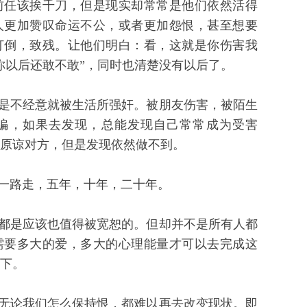
前任该挨千刀，但是现实却常常是他们依然活得
人更加赞叹命运不公，或者更加怨恨，甚至想要
打倒，致残。让他们明白：看，这就是你伤害我
你以后还敢不敢”，同时也清楚没有以后了。
是不经意就被生活所强奸。被朋友伤害，被陌生
骗，如果去发现，总能发现自己常常成为受害
原谅对方，但是发现依然做不到。
一路走，五年，十年，二十年。
都是应该也值得被宽恕的。但却并不是所有人都
需要多大的爱，多大的心理能量才可以去完成这
下。
无论我们怎么保持恨，都难以再去改变现状。即