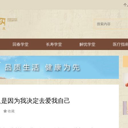
个
回春学堂
长寿学堂
解忧学堂
医疗指
只是因为我决定去爱我自己

收藏