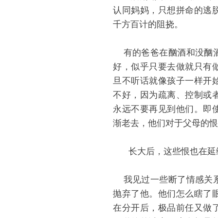
认同妈妈，只想拼命的逃
千方百计的阻挠。
有的爸爸在酗酒和没酗酒
好，似乎只要去做就只有
旦不听话就像孩子一样开
不好，因为疏离、控制或
永远不要再见到他们。即
渐老去，他们对于父母的恨
长大后，这些恨也在延
我见过一些断了情感关系
抛弃了他。他们怎么瞎了
在分开后，极品前任又做