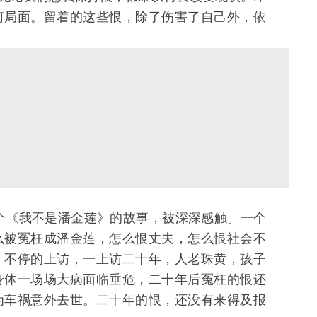
何局面。留着的这些恨，除了伤害了自己外，依
《我不是潘金莲》的故事，被深深感触。一个
么被冤枉成潘金莲，怎么恨丈夫，怎么恨社会不
，不停的上访，一上访二十年，人老珠黄，孩子
身体一场场大病面临垂危，二十年后冤枉的恨还
为车祸意外去世。二十年的恨，还没有来得及报