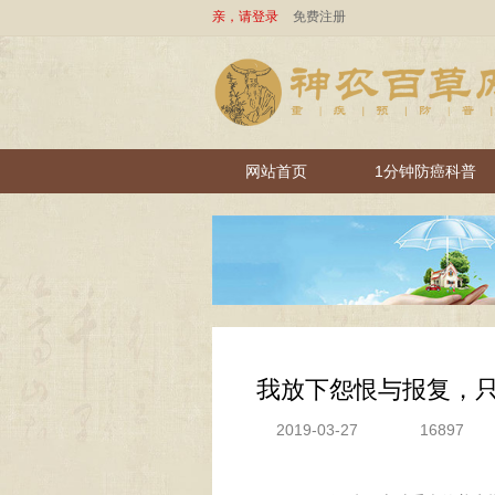
亲，请登录
免费注册
网站首页
1分钟防癌科普
我放下怨恨与报复，
2019-03-27
16897