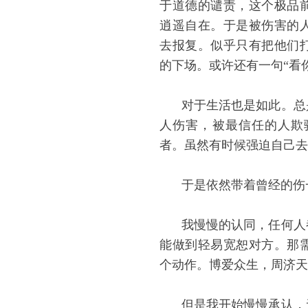
于道德的谴责，这个极品
逍遥自在。于是被伤害的
去报复。似乎只有把他们
的下场。或许还有一句“看
对于生活也是如此。总
人伤害，被最信任的人欺
者。虽然有时候强迫自己去
于是依然带着曾经的伤
我慢慢的认同，任何人
能做到轻易宽恕对方。那
个动作。博爱众生，周济天
但是我开始慢慢承认，