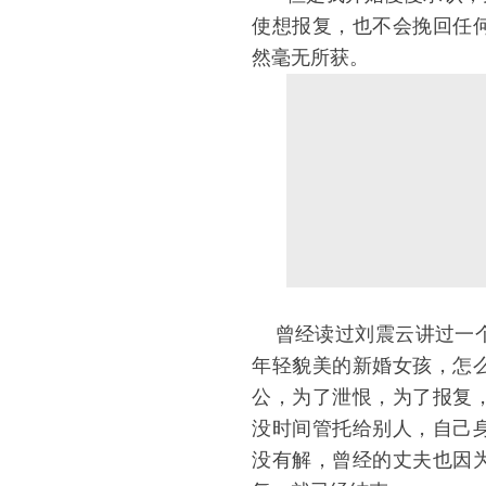
使想报复，也不会挽回任
然毫无所获。
曾经读过刘震云讲过一个
年轻貌美的新婚女孩，怎
公，为了泄恨，为了报复
没时间管托给别人，自己
没有解，曾经的丈夫也因