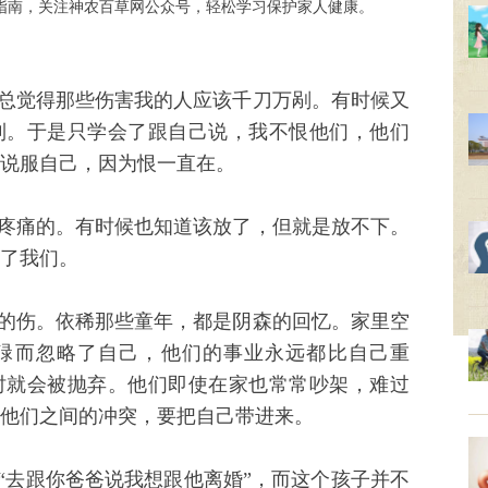
指南，关注神农百草网公众号，轻松学习保护家人健康。
总觉得那些伤害我的人应该千刀万剐。有时候又
到。于是只学会了跟自己说，我不恨他们，他们
说服自己，因为恨一直在。
疼痛的。有时候也知道该放了，但就是放不下。
了我们。
的伤。依稀那些童年，都是阴森的回忆。家里空
碌而忽略了自己，他们的事业永远都比自己重
时就会被抛弃。他们即使在家也常常吵架，难过
他们之间的冲突，要把自己带进来。
“去跟你爸爸说我想跟他离婚”，而这个孩子并不