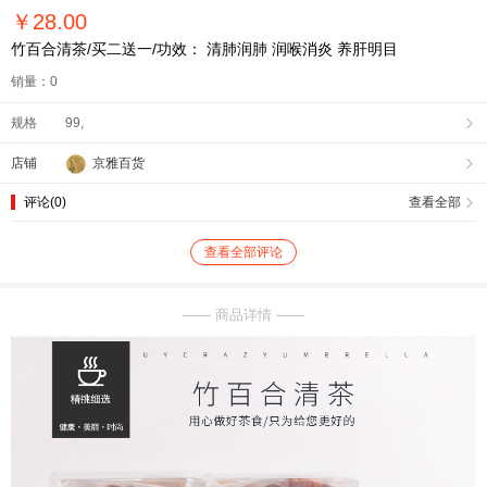
￥
28.00
竹百合清茶/买二送一/功效： 清肺润肺 润喉消炎 养肝明目
销量：0
规格
99,

店铺
京雅百货

评论(0)
查看全部

查看全部评论
—— 商品详情 ——