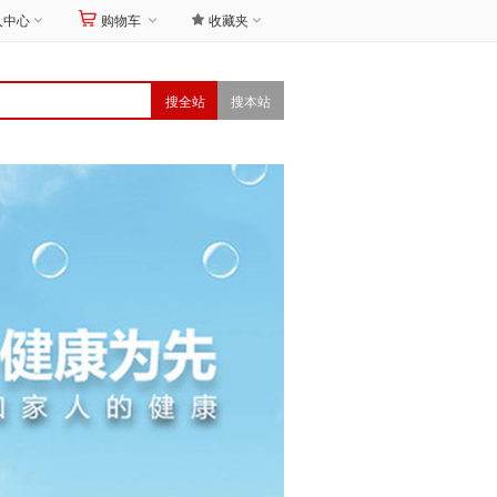



人中心
购物车
收藏夹