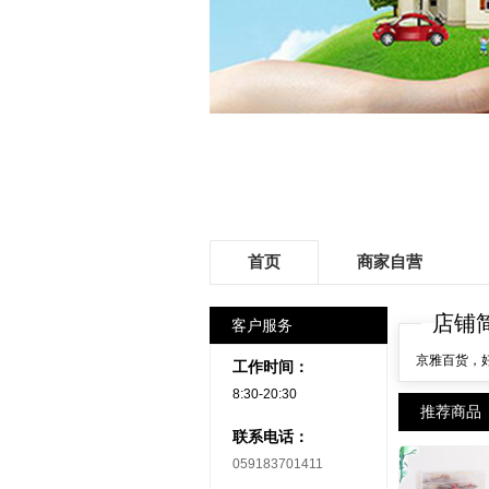
首页
商家自营
店铺
客户服务
京雅百货，
工作时间：
8:30-20:30
推荐商品
联系电话：
059183701411