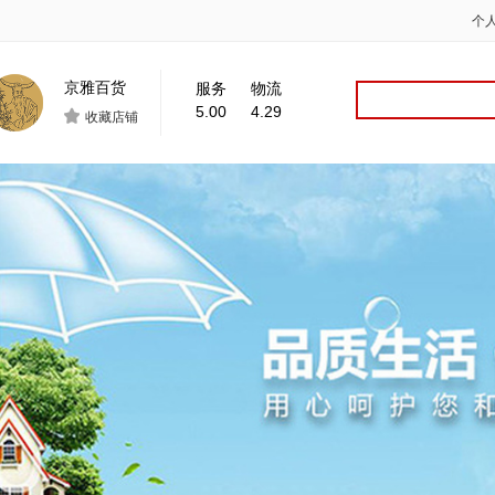
个
京雅百货
服务
物流
5.00
4.29

收藏店铺